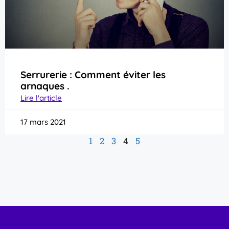
Serrurerie : Comment éviter les
arnaques .
Lire l'article
17 mars 2021
1
2
3
4
5