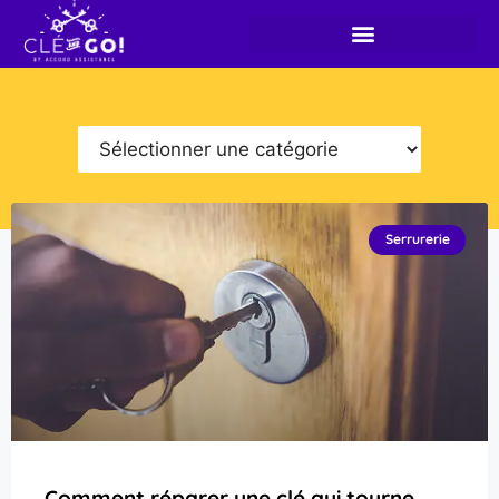
Serrurerie
Comment réparer une clé qui tourne