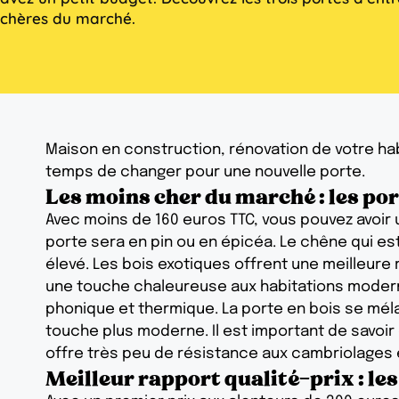
chères du marché.
Maison en construction, rénovation de votre habi
temps de changer pour une nouvelle porte.
Les moins cher du marché : les por
Avec moins de 160 euros TTC, vous pouvez avoir u
porte sera en pin ou en épicéa. Le chêne qui est 
élevé. Les bois exotiques offrent une meilleure 
une touche chaleureuse aux habitations moderne
phonique et thermique. La porte en bois se mélan
touche plus moderne. Il est important de savoi
offre très peu de résistance aux cambriolages 
Meilleur rapport qualité-prix : les