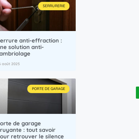
SERRURERIE
errure anti-effraction :
ne solution anti-
ambriolage
6 août 2025
PORTE DE GARAGE
orte de garage
ruyante : tout savoir
our retrouver le silence