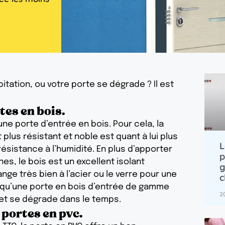
tation, ou votre porte se dégrade ? Il est
tes en bois.
ne porte d’entrée en bois. Pour cela, la
plus résistant et noble est quant à lui plus
L
résistance à l’humidité. En plus d’apporter
p
s, le bois est un excellent isolant
g
ge très bien à l’acier ou le verre pour une
c
r qu’une porte en bois d’entrée de gamme
2
et se dégrade dans le temps.
 portes en pvc.