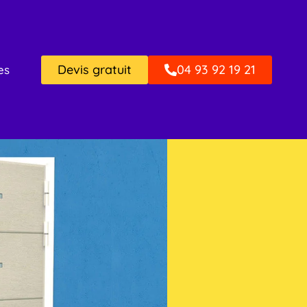
Devis gratuit
04 93 92 19 21
es