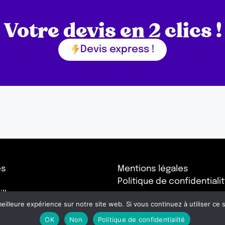
Votre devis en 2 clics !
Devis express !
es
Mentions légales
Politique de confidentiali
lle
eilleure expérience sur notre site web. Si vous continuez à utiliser ce
 de Provence
OK
Non
Politique de confidentialité