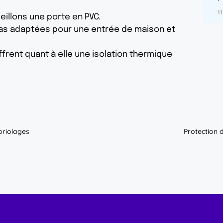
1
eillons une porte en PVC.
pas adaptées pour une entrée de maison et
rent quant à elle une isolation thermique
briolages
Protection 