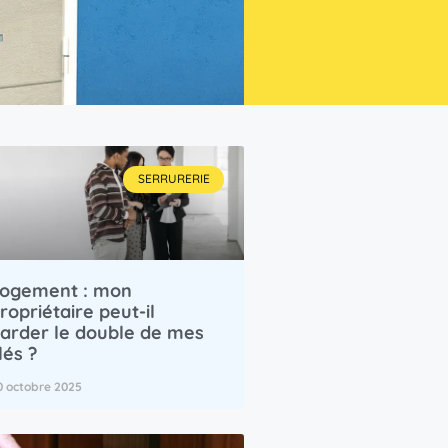
SERRURERIE
ogement : mon
ropriétaire peut-il
arder le double de mes
lés ?
0 octobre 2025