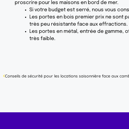
proscrire pour les maisons en bord de mer.
Si votre budget est serré, nous vous cons
Les portes en bois premier prix ne sont 
très peu résistante face aux effractions.
Les portes en métal, entrée de gamme, off
très faible.
Conseils de sécurité pour les locations saisonnière face aux cam