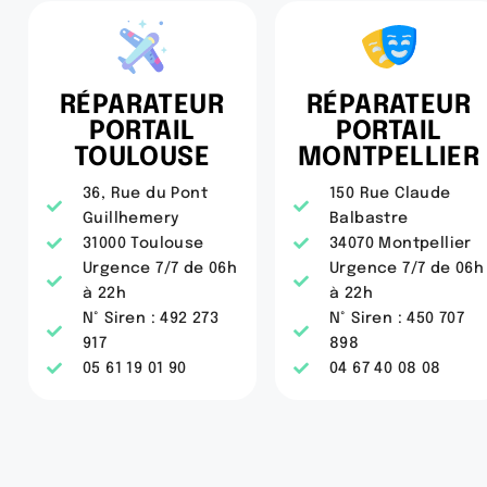
RÉPARATEUR
RÉPARATEUR
PORTAIL
PORTAIL
TOULOUSE
MONTPELLIER
36, Rue du Pont
150 Rue Claude
Guillhemery
Balbastre
31000 Toulouse
34070 Montpellier
Urgence 7/7 de 06h
Urgence 7/7 de 06h
à 22h
à 22h
N° Siren : 492 273
N° Siren : 450 707
917
898
05 61 19 01 90
04 67 40 08 08