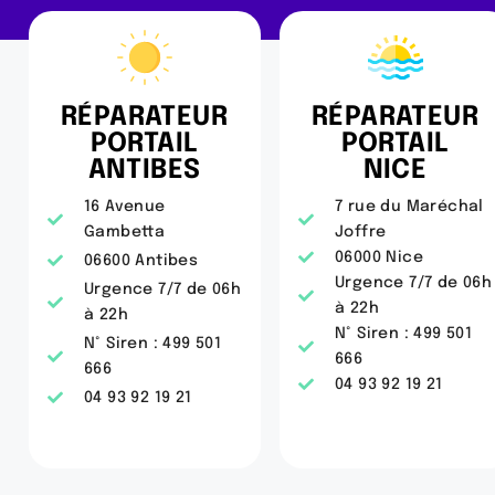
RÉPARATEUR
RÉPARATEUR
PORTAIL
PORTAIL
ANTIBES
NICE
16 Avenue
7 rue du Maréchal
Gambetta
Joffre
06000 Nice
06600 Antibes
Urgence 7/7 de 06h
Urgence 7/7 de 06h
à 22h
à 22h
N° Siren : 499 501
N° Siren : 499 501
666
666
04 93 92 19 21
04 93 92 19 21