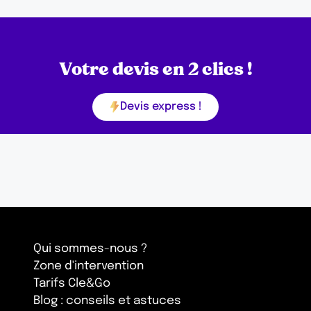
Votre devis en 2 clics !
Devis express !
Qui sommes-nous ?
Zone d'intervention
Tarifs Cle&Go
Blog : conseils et astuces