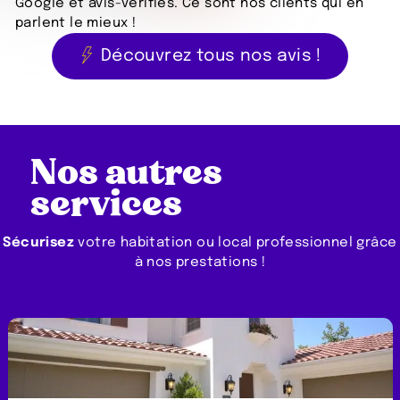
Google et avis-vérifiés. Ce sont nos clients qui en
parlent le mieux !
Découvrez tous nos avis !
Nos autres
services
Sécurisez
votre habitation ou local professionnel grâce
à nos prestations !