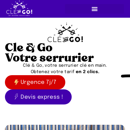
Cle & Go
Votre serrurier
Clé & Go, votre serrurier clé en main.
Obtenez votre tarif
en 2 clics.
Urgence 7j/7
Devis express !