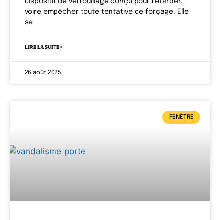
dispositif de verrouillage conçu pour retarder,
voire empêcher toute tentative de forçage. Elle
se
LIRE LA SUITE »
26 août 2025
FENÊTRE