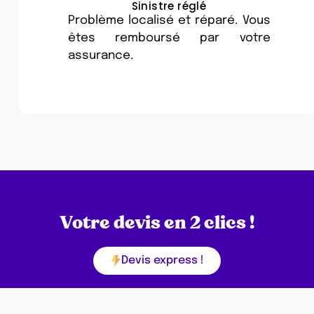
Sinistre réglé
Problème localisé et réparé. Vous
êtes remboursé par votre
assurance.
Votre devis en 2 clics !
Devis express !