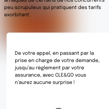
arnaques de certains de nos concurrents
peu scrupuleux qui pratiquent des tarifs
exorbitant.
De votre appel, en passant par la
prise en charge de votre demande,
jusqu’au règlement par votre
assurance, avec CLE&GO vous
n’aurez aucune surprise !