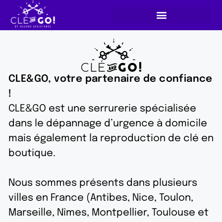
CLE&GO, votre partenaire de confiance
!
CLE&GO est une serrurerie spécialisée
dans le dépannage d’urgence à domicile
mais également la reproduction de clé en
boutique.
Nous sommes présents dans plusieurs
villes en France (Antibes, Nice, Toulon,
Marseille, Nîmes, Montpellier, Toulouse et