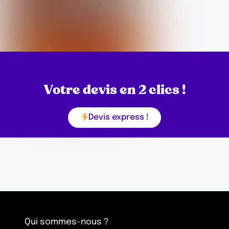
Votre devis en 2 clics !
Devis express !
Qui sommes-nous ?