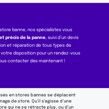
store banne, nos spécialistes vous
et précis de la panne
, suivi d’un devis
ion et réparation de tous types de
votre disposition pour un rendez-vous
nous contacter dès maintenant !
isés en stores bannes se déplacent
age de store. Qu’il s’agisse d’une
ore qui ne se rétracte plus, ou d’un