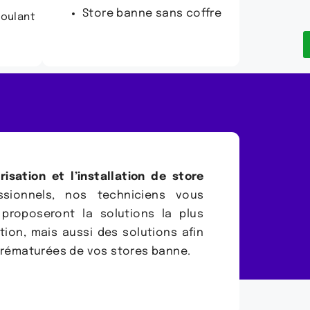
Store banne sans coffre
ulant
isation et l’installation de store
ssionnels, nos techniciens vous
 proposeront la solutions la plus
tion, mais aussi des solutions afin
prématurées de vos stores banne.