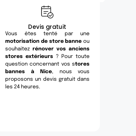
Devis gratuit
Vous êtes tenté par une
motorisation de store banne
ou
souhaitez
rénover vos anciens
stores extérieurs
? Pour toute
question concernant vos s
tores
bannes à Nice
, nous vous
proposons un devis gratuit dans
les 24 heures.