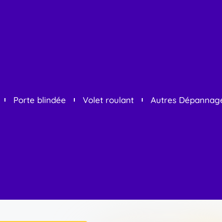
Porte blindée
Volet roulant
Autres Dépannag