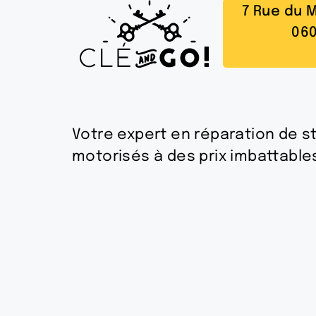
7 Rue du 
060
Votre expert en réparation de s
motorisés à des prix imbattable