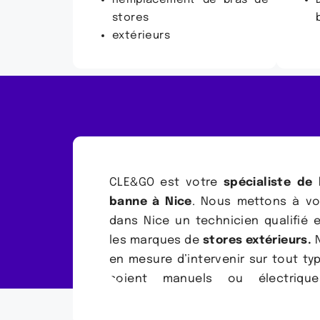
Remplacement de bras de
stores
extérieurs
CLE&GO est votre
spécialiste de 
banne à Nice
. Nous mettons à vo
dans Nice un technicien qualifié e
les marques de
stores extérieurs.
N
en mesure d’intervenir sur tout ty
soient manuels ou électrique