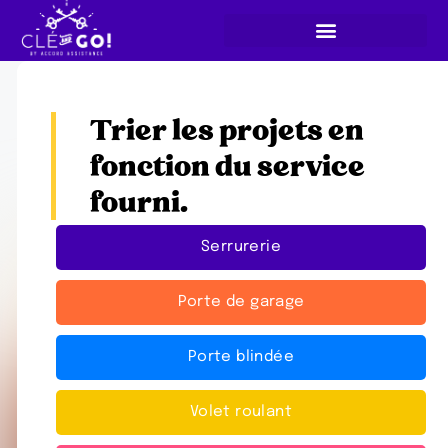
Trier les projets en
fonction du service
fourni.
Serrurerie
Porte de garage
Porte blindée
Volet roulant