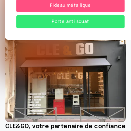
Rideau métallique
Porte anti squat
CLE&GO, votre partenaire de confiance