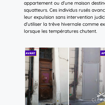
appartement ou d’une maison destiné 
squatteurs. Ces individus rusés avan
leur expulsion sans intervention judic
d’utiliser la trêve hivernale comme exc
lorsque les températures chutent.