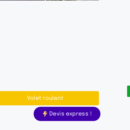
Volet roulant
Devis express !