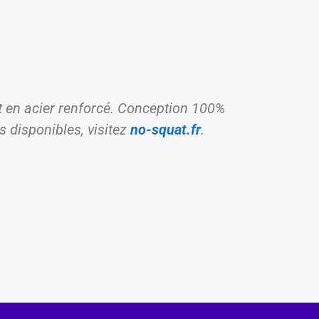
at en acier renforcé. Conception 100%
s disponibles, visitez
no-squat.fr
.