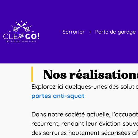
Serrurier
Porte de garage
Nos réalisation
Explorez ici quelques-unes des solut
portes anti-squat
.
Dans notre société actuelle, l’occup
récurrent, rendant leur éviction souve
des serrures hautement sécurisées afi