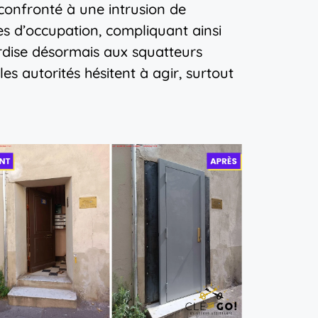
confronté à une intrusion de
es d’occupation, compliquant ainsi
terdise désormais aux squatteurs
les autorités hésitent à agir, surtout