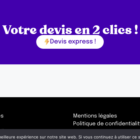
Votre devis en 2 clics !
Devis express !
es
Mentions légales
Politique de confidentiali
lle
eilleure expérience sur notre site web. Si vous continuez à utiliser ce
 de Provence