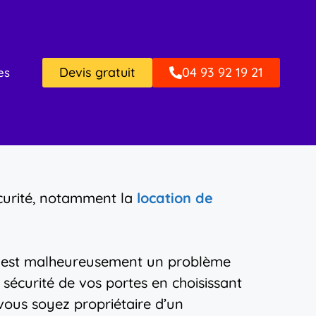
Devis gratuit
04 93 92 19 21
es
écurité, notamment la
location de
urs est malheureusement un problème
a sécurité de vos portes en choisissant
vous soyez propriétaire d’un