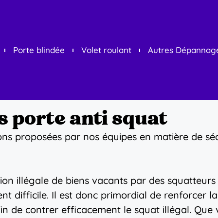
Porte blindée
Volet roulant
Autres Dépannag
s porte anti squat
ions proposées par nos équipes en matière de s
ation illégale de biens vacants par des squatte
nt difficile. Il est donc primordial de renforcer l
n de contrer efficacement le squat illégal. Que 