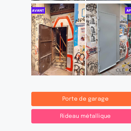
Porte de garage
Rideau métallique