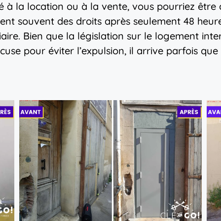
à la location ou à la vente, vous pourriez être 
cent souvent des droits après seulement 48 heur
iaire. Bien que la législation sur le logement in
use pour éviter l’expulsion, il arrive parfois que 