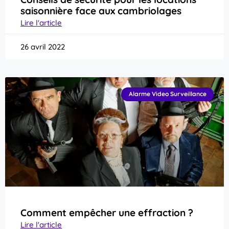
saisonnière face aux cambriolages
Lire l'article
26 avril 2022
Alarme Video Surveillance
Comment empêcher une effraction ?
Lire l'article