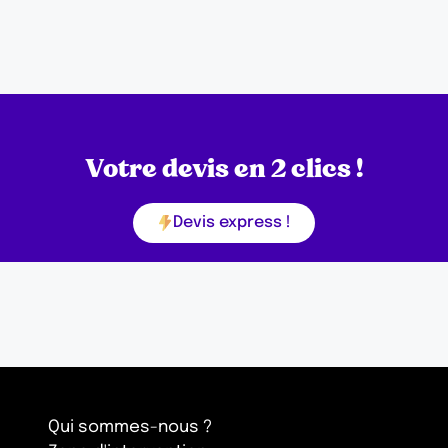
Votre devis en 2 clics !
Devis express !
Qui sommes-nous ?