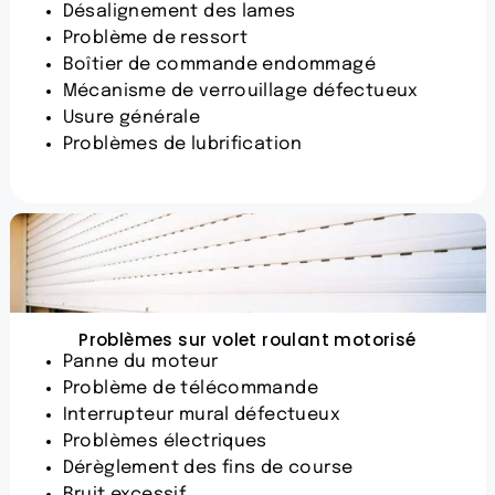
Désalignement des lames
Problème de ressort
Boîtier de commande endommagé
Mécanisme de verrouillage défectueux
Usure générale
Problèmes de lubrification
Problèmes sur volet roulant motorisé
Panne du moteur
Problème de télécommande
Interrupteur mural défectueux
Problèmes électriques
Dérèglement des fins de course
Bruit excessif