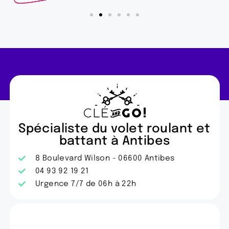
Spécialiste du volet roulant et
battant à Antibes
8 Boulevard Wilson - 06600 Antibes
04 93 92 19 21
Urgence 7/7 de 06h à 22h