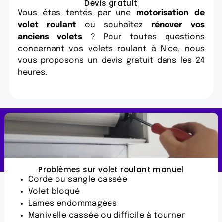
Devis gratuit
Vous êtes tentés par une
motorisation de
volet roulant
ou souhaitez
rénover vos
anciens volets
? Pour toutes questions
concernant vos volets roulant à Nice, nous
vous proposons un devis gratuit dans les 24
heures.
Nos experts
interviennent 7j/7 en urgence à
Antibes et ses villes avoisinantes !
Problèmes sur volet roulant manuel
Corde ou sangle cassée
Volet bloqué
Lames endommagées
Manivelle cassée ou difficile à tourner