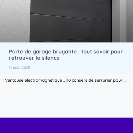
Porte de garage bruyante : tout savoir pour
retrouver le silence
11 août 2025
Ventouse électromagnétique : maximiser la sécurité de vos immeubles !
10 conseils de serrurier pour éviter les cambriolages