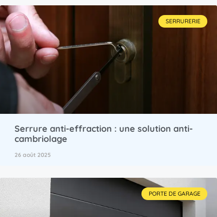
SERRURERIE
Serrure anti-effraction : une solution anti-
cambriolage
26 août 2025
PORTE DE GARAGE