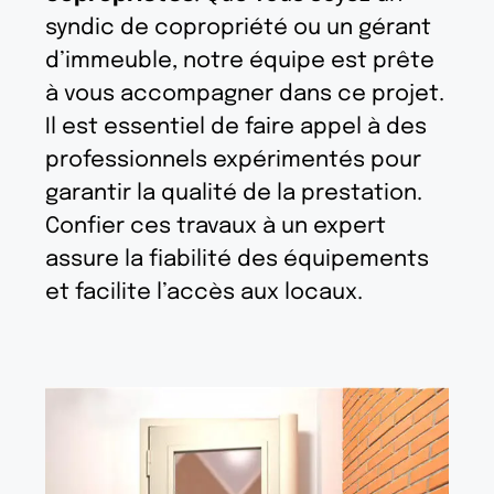
syndic de copropriété ou un gérant
d’immeuble, notre équipe est prête
à vous accompagner dans ce projet.
Il est essentiel de faire appel à des
professionnels expérimentés pour
garantir la qualité de la prestation.
Confier ces travaux à un expert
assure la fiabilité des équipements
et facilite l’accès aux locaux.