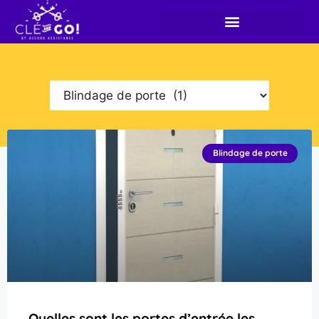
Blindage de porte
Quelles sont les portes d’entrée les