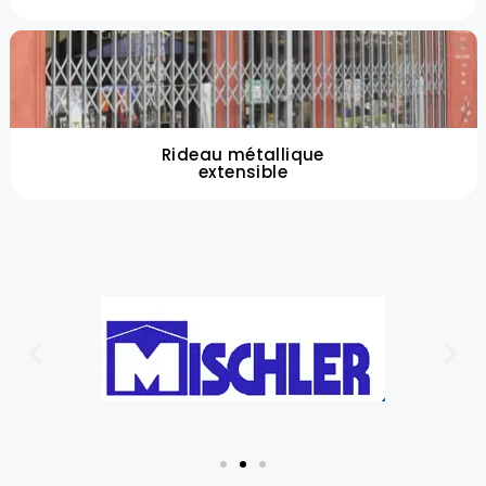
Rideau métallique
extensible