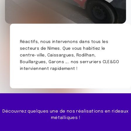
Réactifs, nous intervenons dans tous les
secteurs de Nîmes. Que vous habitiez le
centre-ville, Caissargues, Rodilhan,
Bouillargues, Garons …. nos serruriers CLE&GO
interviennent rapidement !
Découvrez quelques une de nos réalisations en rideaux
métalliques !