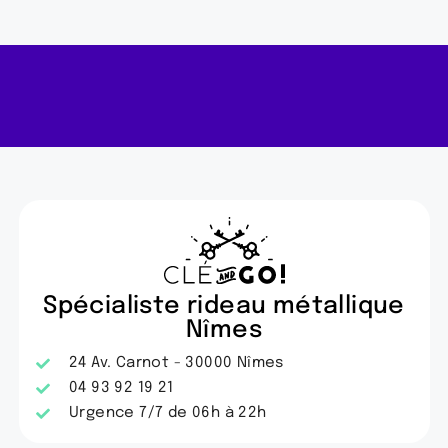
Spécialiste rideau métallique
Nîmes
24 Av. Carnot - 30000 Nîmes
04 93 92 19 21
Urgence 7/7 de 06h à 22h