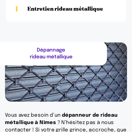
Entretien rideau métallique
Dépannage
rideau métallique
Vous avez besoin d’un
dépanneur de rideau
métallique à Nîmes
? N’hésitez pas à nous
contacter ! Si votre grille grince, accroche, que