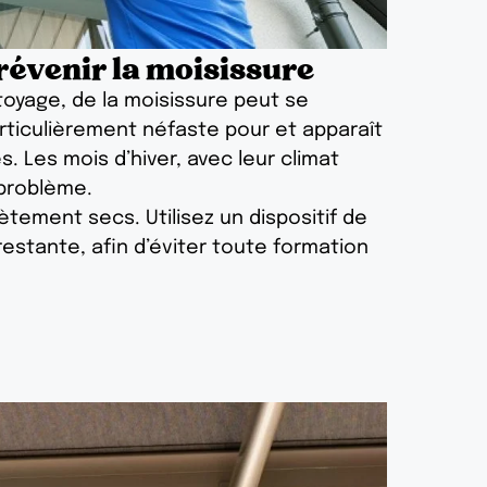
évenir la moisissure
ttoyage, de la moisissure peut se
articulièrement néfaste pour et apparaît
 Les mois d’hiver, avec leur climat
 problème.
ement secs. Utilisez un dispositif de
restante, afin d’éviter toute formation