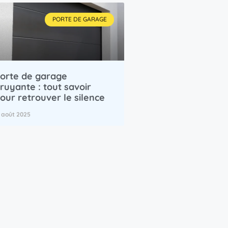
PORTE DE GARAGE
orte de garage
ruyante : tout savoir
our retrouver le silence
1 août 2025