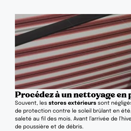
Procédez à un nettoyage en
Souvent, les
stores extérieurs
sont négligés
de protection contre le soleil brûlant en é
saleté au fil des mois. Avant l’arrivée de l’hiv
de poussière et de débris.