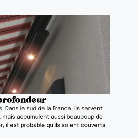
 profondeur
. Dans le sud de la France, ils servent
té, mais accumulent aussi beaucoup de
er, il est probable qu’ils soient couverts