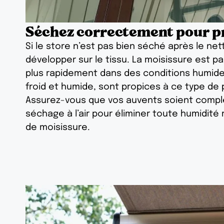
Séchez correctement pour pr
Si le store n’est pas bien séché après le ne
développer sur le tissu. La moisissure est p
plus rapidement dans des conditions humides.
froid et humide, sont propices à ce type de
Assurez-vous que vos auvents soient complèt
séchage à l’air pour éliminer toute humidité 
de moisissure.