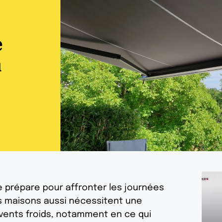
e
n
e prépare pour affronter les journées
nos maisons aussi nécessitent une
 vents froids, notamment en ce qui