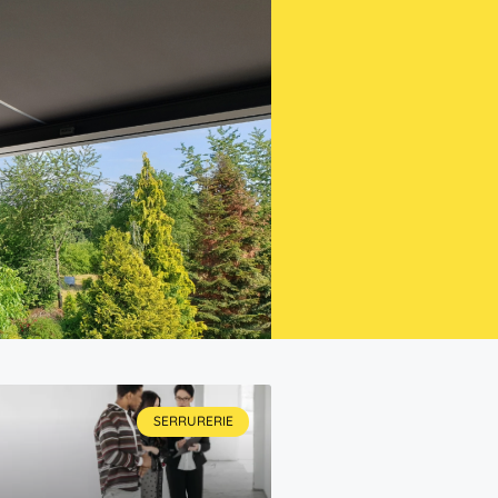
SERRURERIE