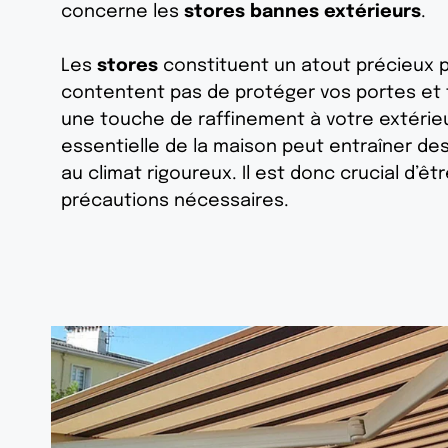
concerne les
stores bannes extérieurs
.
Les
stores
constituent un atout précieux po
contentent pas de protéger vos portes et
une touche de raffinement à votre extérieur
essentielle de la maison peut entraîner d
au climat rigoureux. Il est donc crucial d’êt
précautions nécessaires.