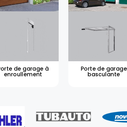
Porte de garage à
Porte de garage
enroullement
basculante