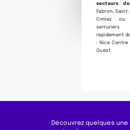
secteurs de
Fabron, Saint 
Cimiez ou 
serruriers
rapidement da
: Nice Centre
Ouest.
Découvrez quelques une d