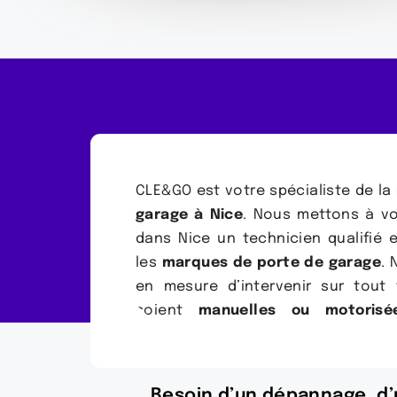
CLE&GO est votre spécialiste de la
garage à Nice
. Nous mettons à vo
dans Nice un technicien qualifié e
les
marques de porte de garage
. 
en mesure d’intervenir sur tout 
soient
manuelles ou motorisé
Besoin d’un dépannage, d’