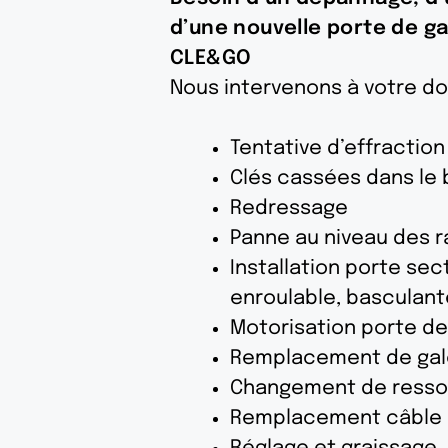
d’une nouvelle porte de ga
CLE&GO
Nous intervenons à votre do
Tentative d’effraction
Clés cassées dans le b
Redressage
Panne au niveau des r
Installation porte sect
enroulable, basculant
Motorisation porte d
Remplacement de gal
Changement de resso
Remplacement câble