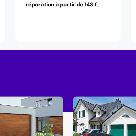
réparation à partir de 143 €
.