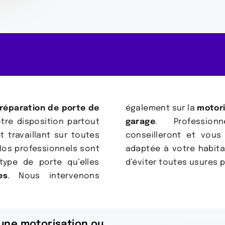
réparation de porte de
également sur la
motori
tre disposition partout
garage
. Profession
t travaillant sur toutes
conseilleront et vous
Nos professionnels sont
adaptée à votre habita
type de porte qu’elles
d’éviter toutes usures 
es
. Nous intervenons
une motorisation ou