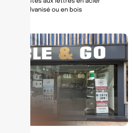
Boites aux lettres en acier
galvanisé ou en bois