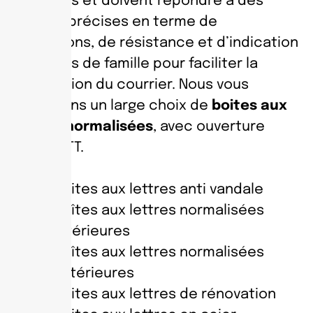
installées et doivent répondre à des
normes précises en terme de
dimensions, de résistance et d’indication
des noms de famille pour faciliter la
distribution du courrier. Nous vous
proposons un large choix de
boites aux
lettres normalisées
, avec ouverture
totale PTT.
Boites aux lettres anti vandale
Boîtes aux lettres normalisées
intérieures
Boîtes aux lettres normalisées
extérieures
Boites aux lettres de rénovation