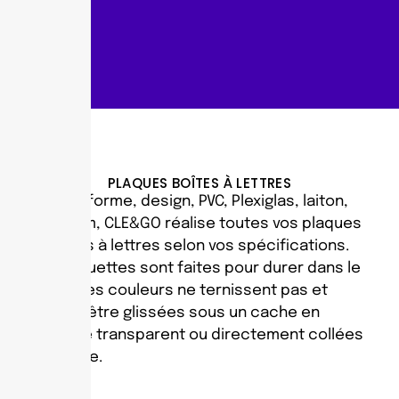
PLAQUES BOÎTES À LETTRES
Couleur, forme, design, PVC, Plexiglas, laiton,
aluminium, CLE&GO réalise toutes vos plaques
de boîtes à lettres selon vos spécifications.
Nos plaquettes sont faites pour durer dans le
temps : les couleurs ne ternissent pas et
peuvent être glissées sous un cache en
plastique transparent ou directement collées
en façade.