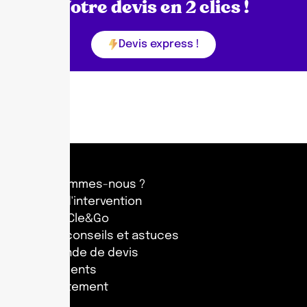
Votre devis en 2 clics !
Devis express !
Qui sommes-nous ?
Zone d'intervention
Tarifs Cle&Go
Blog : conseils et astuces
Demande de devis
Avis Clients
Recrutement