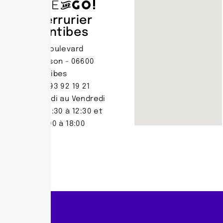
Serrurier
Antibes
8 Boulevard
Wilson - 06600
Antibes
04 93 92 19 21
Lundi au Vendredi
: 08:30 à 12:30 et
14:00 à 18:00