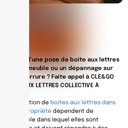
Besoin d’une pose de boite aux lettres
pour immeuble ou un dépannage sur
votre serrure ? Faite appel à CLE&GO
BOITE AUX LETTRES COLLECTIVE À
ANTIBES
L’installation de
boites aux lettres dans
une copropriété
dépendent de
l’immeuble dans lequel elles sont